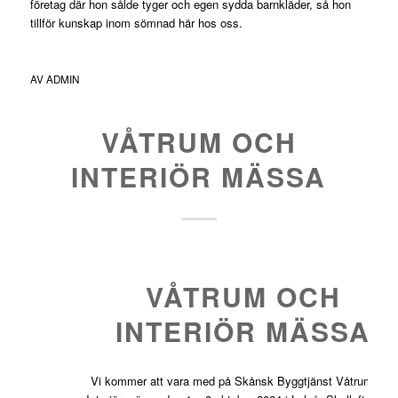
företag där hon sålde tyger och egen sydda barnkläder, så hon
tillför kunskap inom sömnad här hos oss.
AV
ADMIN
VÅTRUM OCH
INTERIÖR MÄSSA
VÅTRUM OCH
INTERIÖR MÄSSA
Vi kommer att vara med på Skånsk Byggtjänst Våtrum och