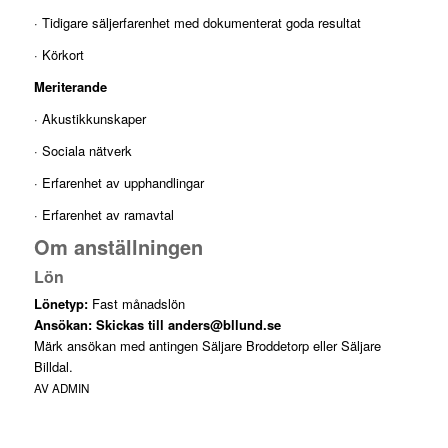
· Tidigare säljerfarenhet med dokumenterat goda resultat
· Körkort
Meriterande
· Akustikkunskaper
· Sociala nätverk
· Erfarenhet av upphandlingar
· Erfarenhet av ramavtal
Om anställningen
Lön
Lönetyp:
Fast månadslön
Ansökan: Skickas till
anders@bllund.se
Märk ansökan med antingen Säljare Broddetorp eller Säljare
Billdal.
AV
ADMIN