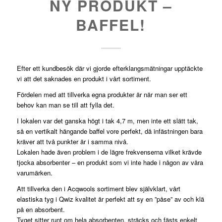
NY PRODUKT –
BAFFEL!
Efter ett kundbesök där vi gjorde efterklangsmätningar upptäckte
vi att det saknades en produkt i vårt sortiment.
Fördelen med att tillverka egna produkter är när man ser ett
behov kan man se till att fylla det.
I lokalen var det ganska högt i tak 4,7 m, men inte ett slätt tak,
så en vertikalt hängande baffel vore perfekt, då infästningen bara
kräver att två punkter är i samma nivå.
Lokalen hade även problem i de lägre frekvenserna vilket krävde
tjocka absorbenter – en produkt som vi inte hade i någon av våra
varumärken.
Att tillverka den i Acqwools sortiment blev självklart, vårt
elastiska tyg i Qwiz kvalitet är perfekt att sy en ”påse” av och klä
på en absorbent.
Tyget sitter runt om hela absorbenten, sträcks och fästs enkelt