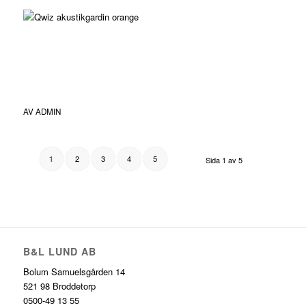
AV
ADMIN
2
3
4
5
1
Sida 1 av 5
B&L LUND AB
Bolum Samuelsgården 14
521 98 Broddetorp
0500-49 13 55