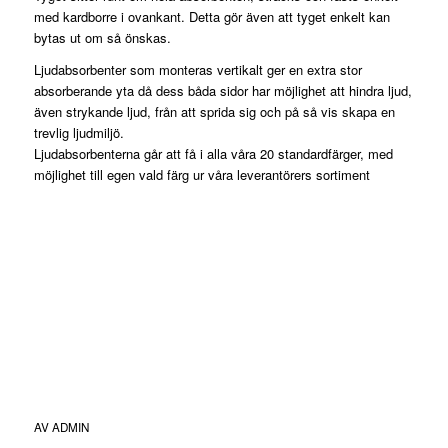
med kardborre i ovankant. Detta gör även att tyget enkelt kan
bytas ut om så önskas.
Ljudabsorbenter som monteras vertikalt ger en extra stor
absorberande yta då dess båda sidor har möjlighet att hindra ljud,
även strykande ljud, från att sprida sig och på så vis skapa en
trevlig ljudmiljö.
Ljudabsorbenterna går att få i alla våra 20 standardfärger, med
möjlighet till egen vald färg ur våra leverantörers sortiment
AV
ADMIN