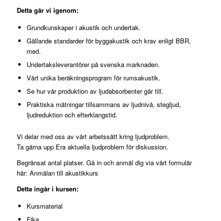
Detta går vi igenom:
Grundkunskaper i akustik och undertak.
Gällande standarder för byggakustik och krav enligt BBR,
med.
Undertaksleverantörer på svenska marknaden.
Vårt unika beräkningsprogram för rumsakustik.
Se hur vår produktion av ljudabsorbenter går till.
Praktiska mätningar tillsammans av ljudnivå, stegljud,
ljudreduktion och efterklangstid.
Vi delar med oss av vårt arbetssätt kring ljudproblem.
Ta gärna upp Era aktuella ljudproblem för diskussion.
Begränsat antal platser. Gå in och anmäl dig via vårt formulär
här:
Anmälan till akustikkurs
Detta ingår i kursen:
Kursmaterial
Fika