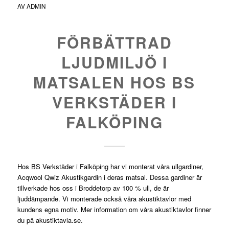
AV
ADMIN
FÖRBÄTTRAD
LJUDMILJÖ I
MATSALEN HOS BS
VERKSTÄDER I
FALKÖPING
Hos BS Verkstäder i Falköping har vi monterat våra ullgardiner,
Acqwool Qwiz Akustikgardin
i deras matsal. Dessa gardiner är
tillverkade hos oss i Broddetorp av 100 % ull, de är
ljuddämpande. Vi monterade också våra akustiktavlor med
kundens egna motiv. Mer information om våra akustiktavlor finner
du på
akustiktavla.se
.