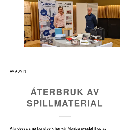
AV
ADMIN
ÅTERBRUK AV
SPILLMATERIAL
Alla dessa små konstverk har vår Monica pysslat ihop av