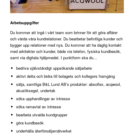
Arbetsuppgifter
Du kommer att ingå i vårt team som brinner för att göra affärer
och vårda våra kundrelationer. Du bearbetar befintliga kunder och
bygger upp relationer med nya. Du kommer att ha daglig kontakt
med arkitekter och kunder, både via telefon, fysiska kundbesök,
samt via digitala hjälpmedel. I punktform ska du…
bedriva självständigt uppsökande säljarbete
aktivt delta och bidra till bolagets och kollegors framgång
sälja, samtliga B&L Lund AB’s produkter: absoflex, acqwool,
akustiksegel, undertak
söka upphandlingar av intresse
söka ramavtal av intresse
bearbeta utvalda kundgrupper
göra kundbesök
underhålla återförsäljarnätverket