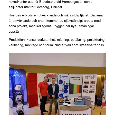
huvudkontor utanför Broddetorp vid Hornborgasjön och ett
säljkontor utanför Göteborg, i Billdal.
Hos oss erbjuds en utvecklande och mångsidig tjänst. Dagarna
är omväxlande och snart kommer du självständigt arbeta med
egna projekt, med kollegorna i ryggen när nya utmaningar
uppstår.
Produktion, konsultverksamhet, mätning, beräkning, projektering,
verifiering, montage och försäljning är vad som sysselsätter oss.