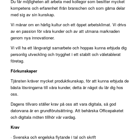
Du får möjligheten att arbeta med kollegor som besitter mycket
kompetens och erfarenhet ifrån branschen och som gärna delar
med sig av sin kunskap.
Vi månar om en härlig kultur och ett öppet arbetsklimat. Vi drivs
av en passion för våra kunder och av att utmana marknaden
genom nya innovationer.
Vi vill ha ett långvarigt samarbete och hoppas kunna erbjuda dig
personlig utveckling och trygghet i ett stabilt och väletablerat
företag.
Förkunskaper
Tjänsten kräver mycket produktkunskap, för att kunna erbjuda de
bästa lösningarna till våra kunder, detta är något du lär dig hos
oss.
Dagens tillvaro ställer krav på oss att vara digitala, så god
datorvana är en grundförutsättning. Att behärska Officepaketet
och digitala möten tillhör vår vardag.
Krav
· Svenska och engelska flytande i tal och skrift