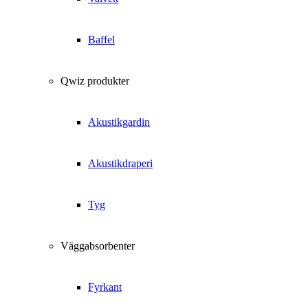
Baffel
Qwiz produkter
Akustikgardin
Akustikdraperi
Tyg
Väggabsorbenter
Fyrkant