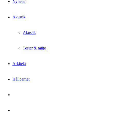
Nyheter
Akustik
Akustik
Tester & miljö
Arkitekt
Hållbarhet