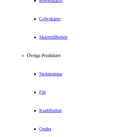
Bordsskärm
Golvskärm
Skärmtillbehör
Övriga Produkter
Stolstrumpa
Filt
Kuddfodral
Outlet