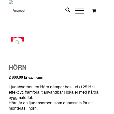
Save
HÖRN
2 800,00
kr
ex. moms
Ljudabsorbenten Hörn dämpar basljud (125 Hz)
effektivt, framförallt användbar i lokaler med hårda
byggmaterial.
Hörn är en ljudabsorbent som anpassats för att
monteras i hörn.