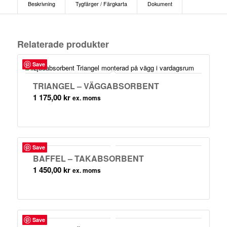
Beskrivning
Tygfärger / Färgkarta
Dokument
Relaterade produkter
Save
TRIANGEL – VÄGGABSORBENT
1 175,00
kr
ex. moms
Save
BAFFEL – TAKABSORBENT
1 450,00
kr
ex. moms
Save