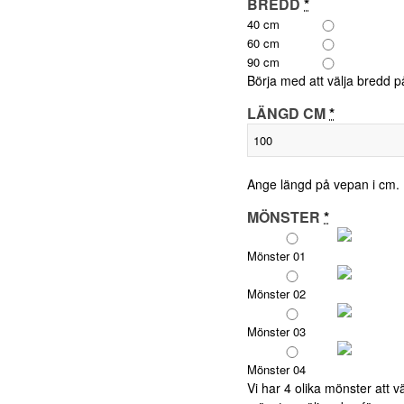
BREDD
*
40 cm
60 cm
90 cm
Börja med att välja bredd 
LÄNGD CM
*
Ange längd på vepan i cm.
MÖNSTER
*
Mönster 01
Mönster 02
Mönster 03
Mönster 04
Vi har 4 olika mönster att v