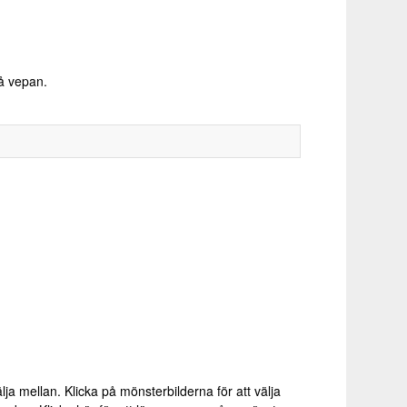
på vepan.
älja mellan. Klicka på mönsterbilderna för att välja