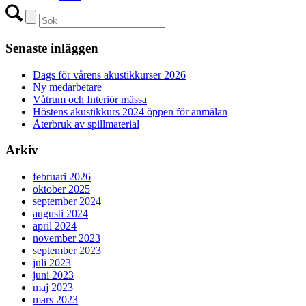
Senaste inläggen
Dags för vårens akustikkurser 2026
Ny medarbetare
Våtrum och Interiör mässa
Höstens akustikkurs 2024 öppen för anmälan
Återbruk av spillmaterial
Arkiv
februari 2026
oktober 2025
september 2024
augusti 2024
april 2024
november 2023
september 2023
juli 2023
juni 2023
maj 2023
mars 2023