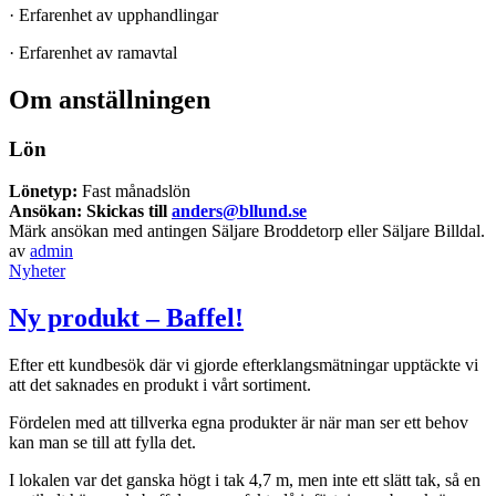
· Erfarenhet av upphandlingar
· Erfarenhet av ramavtal
Om anställningen
Lön
Lönetyp:
Fast månadslön
Ansökan: Skickas till
anders@bllund.se
Märk ansökan med antingen Säljare Broddetorp eller Säljare Billdal.
av
admin
Nyheter
Ny produkt – Baffel!
Efter ett kundbesök där vi gjorde efterklangsmätningar upptäckte vi
att det saknades en produkt i vårt sortiment.
Fördelen med att tillverka egna produkter är när man ser ett behov
kan man se till att fylla det.
I lokalen var det ganska högt i tak 4,7 m, men inte ett slätt tak, så en