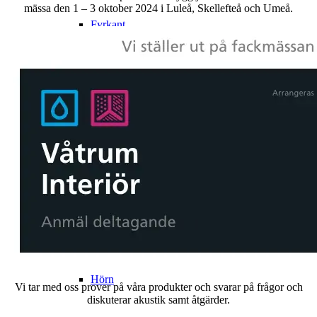
mässa den 1 – 3 oktober 2024 i Luleå, Skellefteå och Umeå.
Fyrkant
Rund
Hexagon
Triangel
Plank
Notis
Hörn
Vi tar med oss prover på våra produkter och svarar på frågor och
diskuterar akustik samt åtgärder.