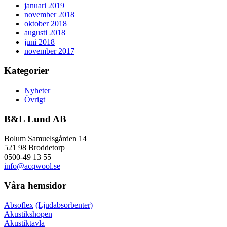
januari 2019
november 2018
oktober 2018
augusti 2018
juni 2018
november 2017
Kategorier
Nyheter
Övrigt
B&L Lund AB
Bolum Samuelsgården 14
521 98 Broddetorp
0500-49 13 55
info@acqwool.se
Våra hemsidor
Absoflex
(Ljudabsorbenter)
Akustikshopen
Akustiktavla