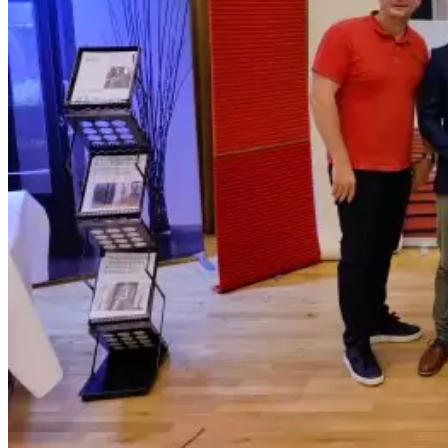
Sök
Menu
Menu
0
Shopping Cart