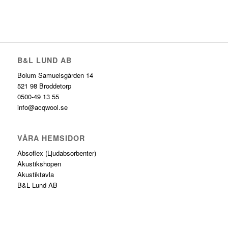
B&L LUND AB
Bolum Samuelsgården 14
521 98 Broddetorp
0500-49 13 55
info@acqwool.se
VÅRA HEMSIDOR
Absoflex
(Ljudabsorbenter)
Akustikshopen
Akustiktavla
B&L Lund AB