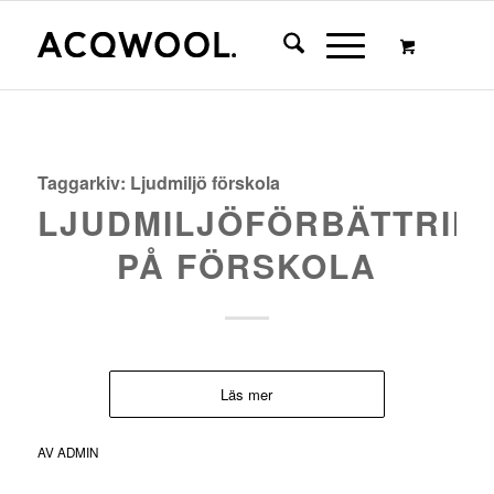
Taggarkiv:
Ljudmiljö förskola
LJUDMILJÖFÖRBÄTTRIN
PÅ FÖRSKOLA
Läs mer
AV
ADMIN