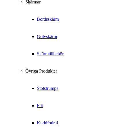
Skärmar
Bordsskärm
Golvskärm
Skärmtillbehör
Övriga Produkter
Stolstrumpa
Filt
Kuddfodral