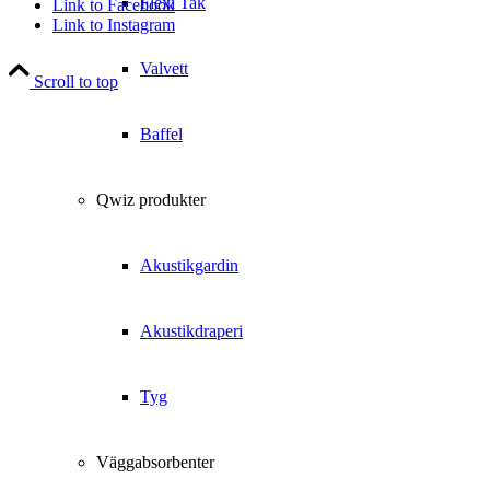
Flexi Tak
Link to Facebook
Link to Instagram
Valvett
Scroll to top
Baffel
Qwiz produkter
Akustikgardin
Akustikdraperi
Tyg
Väggabsorbenter