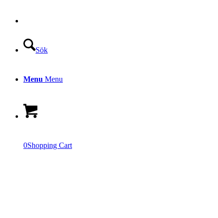
Sök
Menu
Menu
0
Shopping Cart