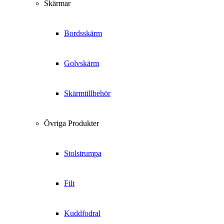
Skärmar
Bordsskärm
Golvskärm
Skärmtillbehör
Övriga Produkter
Stolstrumpa
Filt
Kuddfodral