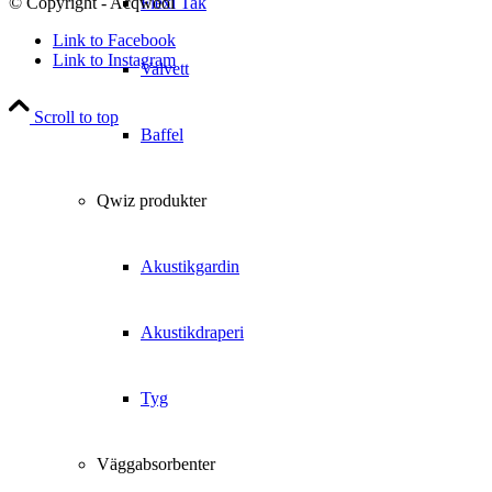
© Copyright - Acqwool
Flexi Tak
Link to Facebook
Link to Instagram
Valvett
Scroll to top
Baffel
Qwiz produkter
Akustikgardin
Akustikdraperi
Tyg
Väggabsorbenter