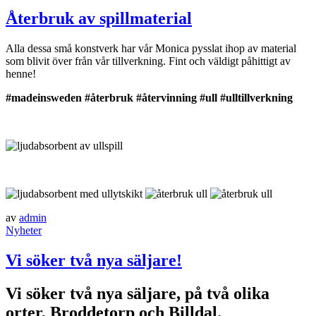
Återbruk av spillmaterial
Alla dessa små konstverk har vår Monica pysslat ihop av material
som blivit över från vår tillverkning. Fint och väldigt påhittigt av
henne!
#madeinsweden
#återbruk
#återvinning
#ull
#ulltillverkning
av
admin
Nyheter
Vi söker två nya säljare!
Vi söker två nya säljare, på två olika
orter, Broddetorp och Billdal.