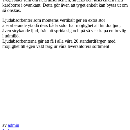
kardborre i ovankant. Detta gör även att tyget enkelt kan bytas ut om
så önskas.
Ljudabsorbenter som monteras vertikalt ger en extra stor
absorberande yta då dess båda sidor har möjlighet att hindra ljud,
även strykande ljud, från att sprida sig och på så vis skapa en trevlig
ljudmiljö.
Ljudabsorbenterna går att få i alla våra 20 standardfärger, med
möjlighet till egen vald färg ur våra leverantörers sortiment
av
admin