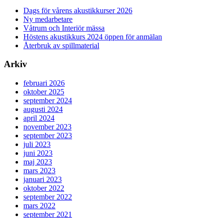
Dags för vårens akustikkurser 2026
Ny medarbetare
Våtrum och Interiör mässa
Höstens akustikkurs 2024 öppen för anmälan
Återbruk av spillmaterial
Arkiv
februari 2026
oktober 2025
september 2024
augusti 2024
april 2024
november 2023
september 2023
juli 2023
juni 2023
maj 2023
mars 2023
januari 2023
oktober 2022
september 2022
mars 2022
september 2021