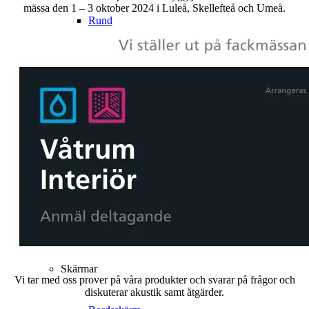
mässa den 1 – 3 oktober 2024 i Luleå, Skellefteå och Umeå.
Rund
Hexagon
Triangel
Plank
Notis
Hörn
Skärmar
Vi tar med oss prover på våra produkter och svarar på frågor och
diskuterar akustik samt åtgärder.