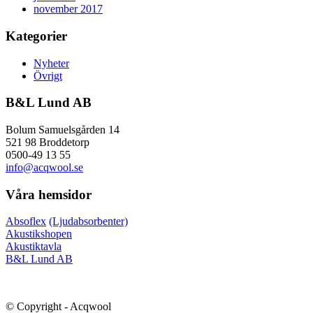
november 2017
Kategorier
Nyheter
Övrigt
B&L Lund AB
Bolum Samuelsgården 14
521 98 Broddetorp
0500-49 13 55
info@acqwool.se
Våra hemsidor
Absoflex
(Ljudabsorbenter)
Akustikshopen
Akustiktavla
B&L Lund AB
© Copyright - Acqwool