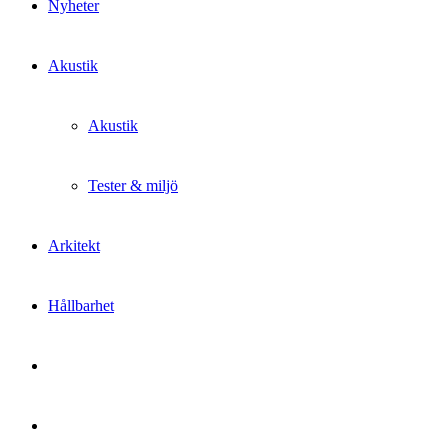
Nyheter
Akustik
Akustik
Tester & miljö
Arkitekt
Hållbarhet