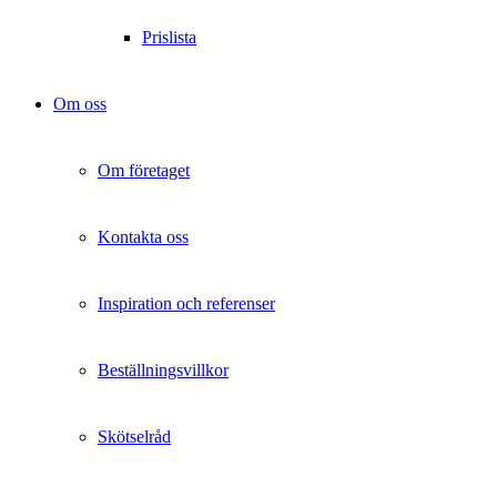
Prislista
Om oss
Om företaget
Kontakta oss
Inspiration och referenser
Beställningsvillkor
Skötselråd