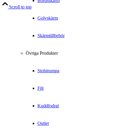
Bordsskärm
Scroll to top
Golvskärm
Skärmtillbehör
Övriga Produkter
Stolstrumpa
Filt
Kuddfodral
Outlet