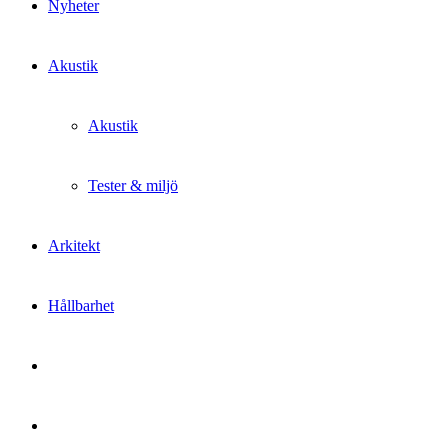
Nyheter
Akustik
Akustik
Tester & miljö
Arkitekt
Hållbarhet