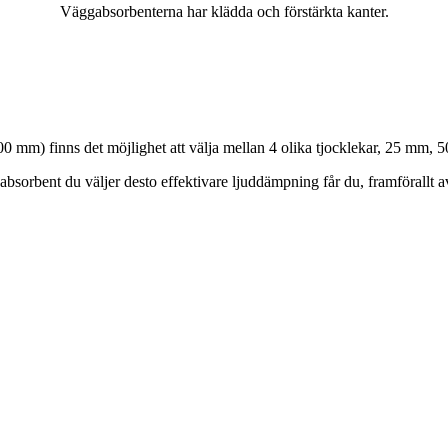
Väggabsorbenterna har klädda och förstärkta kanter.
00 mm) finns det möjlighet att välja mellan 4 olika tjocklekar, 25 m
 absorbent du väljer desto effektivare ljuddämpning får du, framförallt a