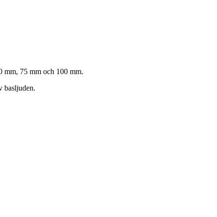
m, 50 mm, 75 mm och 100 mm.
v basljuden.