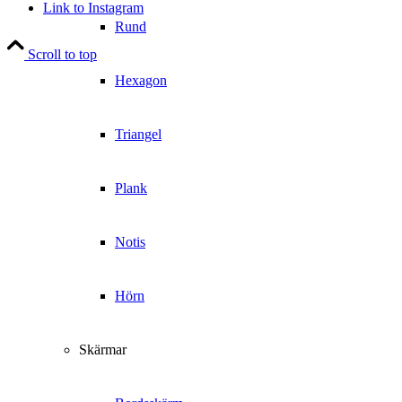
Link to Instagram
Rund
Scroll to top
Hexagon
Triangel
Plank
Notis
Hörn
Skärmar