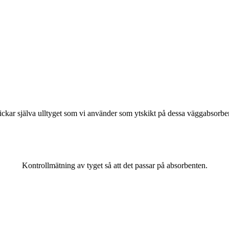
 stickar själva ulltyget som vi använder som ytskikt på dessa väggabsorb
Kontrollmätning av tyget så att det passar på absorbenten.