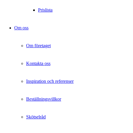
Prislista
Om oss
Om företaget
Kontakta oss
Inspiration och referenser
Beställningsvillkor
Skötselråd